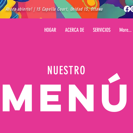
Ahora abierto! | 15 Capella Court, Unidad 15, Ottawa
HOGAR
ACERCA DE
SERVICIOS
More...
NUESTRO
MENÚ