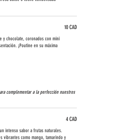
10 CAD
e y chocolate, coronados con mini
sentación. ¡Poutine en su máxima
ara complementar a la perfección nuestros
4 CAD
n intenso sabor a frutas naturales.
es vibrantes como mango, tamarindo y