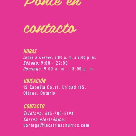
contacto
HORAS
Lunes a viernes:
9:00 a. m. a 9:00 p. m.
Sábado:
9:00 - 22:00
Domingo:
9:00 a. m. – 8:00 p. m.
UBICACIÓN
15 Capella Court, Unidad 115,
Ottawa, Ontario
CONTACTO
Teléfono:
613-700-8194
Correo electrónico:
uortega@lacatrinachurros.com