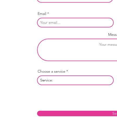
Email
Mess
Choose a service
Se