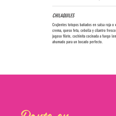
CHILAQUILES
Crujientes totopos bañados en salsa roja o 
crema, queso feta, cebolla y cilantro fresc
jugoso filete, cochinita cocinada a fuego l
ahumado para un bocado perfecto.
Ponte en