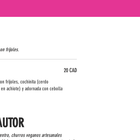
on frijoles.
20 CAD
on frijoles, cochinita (cerdo
 en achiote) y adornada con cebolla
AUTOR
dentro, churros veganos artesanales