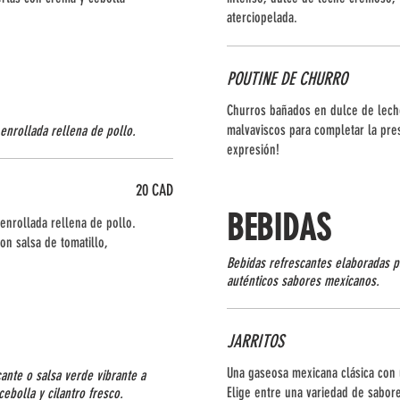
aterciopelada.
POUTINE DE CHURRO
Churros bañados en dulce de lech
malvaviscos para completar la pre
 enrollada rellena de pollo.
expresión!
20 CAD
BEBIDAS
 enrollada rellena de pollo.
con salsa de tomatillo,
Bebidas refrescantes elaboradas p
auténticos sabores mexicanos.
JARRITOS
Una gaseosa mexicana clásica con u
cante o salsa verde vibrante a
Elige entre una variedad de sabor
ebolla y cilantro fresco.