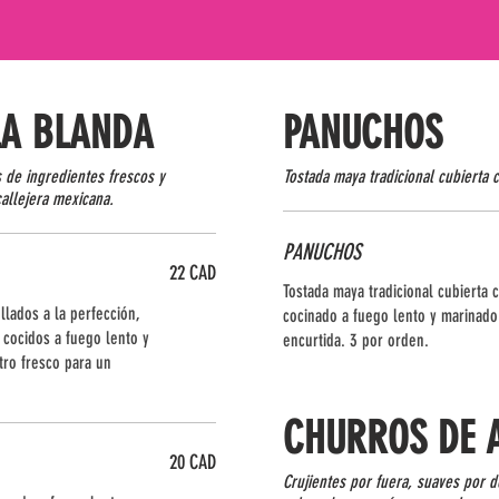
LA BLANDA
PANUCHOS
s de ingredientes frescos y
Tostada maya tradicional cubierta c
allejera mexicana.
PANUCHOS
22 CAD
Tostada maya tradicional cubierta c
llados a la perfección,
cocinado a fuego lento y marinado
s cocidos a fuego lento y
encurtida. 3 por orden.
tro fresco para un
CHURROS DE 
20 CAD
Crujientes por fuera, suaves por 