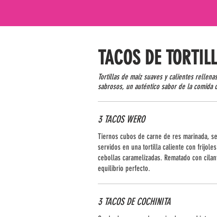
TACOS DE TORTIL
Tortillas de maíz suaves y calientes rellena
sabrosos, un auténtico sabor de la comida c
3 TACOS WERO
Tiernos cubos de carne de res marinada, se
servidos en una tortilla caliente con frijole
cebollas caramelizadas. Rematado con cilan
equilibrio perfecto.
3 TACOS DE COCHINITA