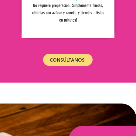
No requiere preparación. Simplemente fríelas,
cúbrelas con azúcar y canela, y sírvelas. ¡Listas
en minutos!
CONSÚLTANOS