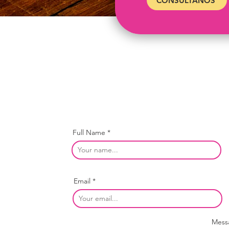
CONSÚLTANOS
Full Name
Email
Mess