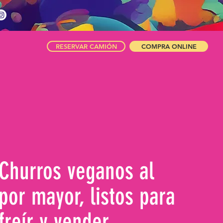
RESERVAR CAMIÓN
COMPRA ONLINE
Churros veganos al
por mayor, listos para
freír y vender