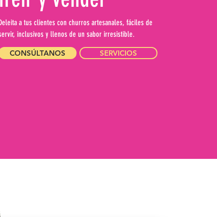
Deleita a tus clientes con churros artesanales, fáciles de
servir, inclusivos y llenos de un sabor irresistible.
CONSÚLTANOS
SERVICIOS