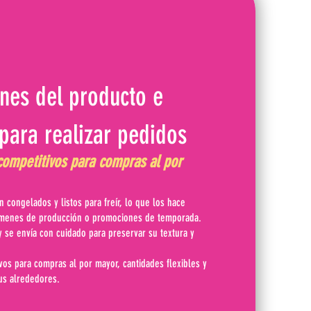
ones del producto e
para realizar pedidos
ompetitivos para compras al por
 congelados y listos para freír, lo que los hace
úmenes de producción o promociones de temporada.
y se envía con cuidado para preservar su textura y
os para compras al por mayor, cantidades flexibles y
us alrededores.