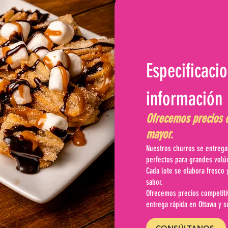
Especificaci
información 
Ofrecemos precios c
mayor.
Nuestros churros se entregan
perfectos para grandes vol
Cada lote se elabora fresco 
sabor.
Ofrecemos precios competitiv
entrega rápida en Ottawa y s