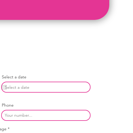
Select a date
Phone
age