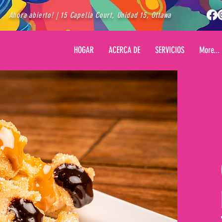
Ahora abierto! | 15 Capella Court, Unidad 15, Ottawa
HOGAR
ACERCA DE
SERVICIOS
More...