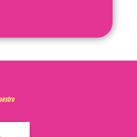
uestro