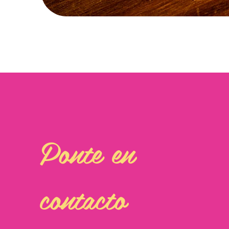
Ponte en
contacto