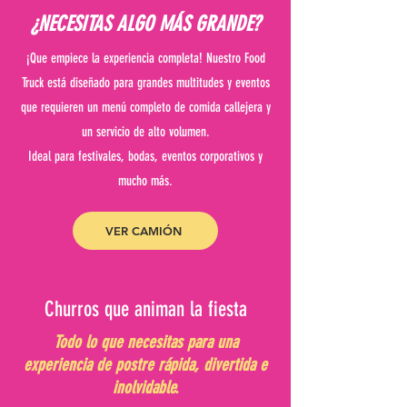
¿NECESITAS ALGO MÁS GRANDE?
¡Que empiece la experiencia completa! Nuestro Food
Truck está diseñado para grandes multitudes y eventos
que requieren un menú completo de comida callejera y
un servicio de alto volumen.
Ideal para festivales, bodas, eventos corporativos y
mucho más.
VER CAMIÓN
Churros que animan la fiesta
Todo lo que necesitas para una
experiencia de postre rápida, divertida e
inolvidable.