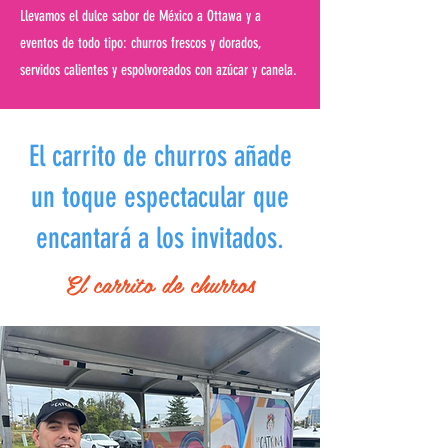
Llevamos el dulce sabor de México a Ottawa y a
eventos de todo tipo: churros frescos y dorados,
servidos calientes y espolvoreados con azúcar y canela.
El carrito de churros añade
un toque espectacular que
encantará a los invitados.
El carrito de churros